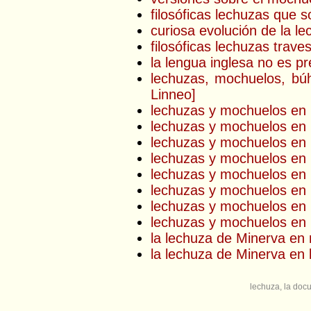
filosóficas lechuzas qu
curiosa evolución de la l
filosóficas lechuzas trave
la lengua inglesa no es p
lechuzas, mochuelos, búh
Linneo]
lechuzas y mochuelos en l
lechuzas y mochuelos en l
lechuzas y mochuelos en l
lechuzas y mochuelos en l
lechuzas y mochuelos en l
lechuzas y mochuelos en l
lechuzas y mochuelos en l
lechuzas y mochuelos en l
la lechuza de Minerva en
la lechuza de Minerva en la
lechuza, la doc