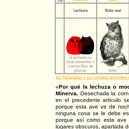
Lechuza
Búho real
la lechuza no
tiene penachos o
cuernecillos de
plumas
búho
las fotografías y los sonidos procede
«
Por qué la lechuza o mo
Minerva.
Desechada la corn
en el precedente artículo s
porque esta ave ve de noche
ninguna cosa se le debe es
porque así como esta ave 
lugares obscuros, apartada de