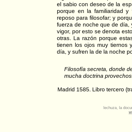
el sabio con deseo de la espe
porque en la familiaridad y
reposo para filosofar; y porq
fuerza de noche que de día,
vigor, por esto se denota es
otras. La razón porque est
tienen los ojos muy tiernos y
día, y sufren la de la noche p
Filosofía secreta, donde d
mucha doctrina provechosa
Madrid 1585. Libro tercero (tr
lechuza, la docu
w